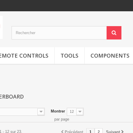
EMOTE CONTROLS
TOOLS
COMPONENTS
ERBOARD
Montrer
12
par page
1 - 12 sur 23.
Précédent
1
2
Suivant