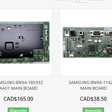
MSUNG BN94-18593Z
SAMSUNG BN94-114
AA01 MAIN BOARD
MAIN BOARD
CAD$165.00
CAD$38.50
Disponible
Disponible