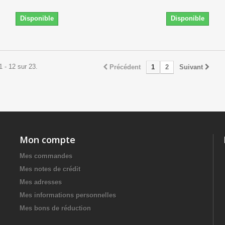
Disponible
Disponible
1 - 12 sur 23.
Précédent
1
2
Suivant
Mon compte
Mes commandes
Mes notes de crédit
Mes adresses
Mes informations personnelles
Mes bons de réduction