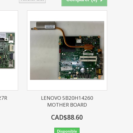
27R
LENOVO 5B20H14260
MOTHER BOARD
CAD$88.60
Disponible