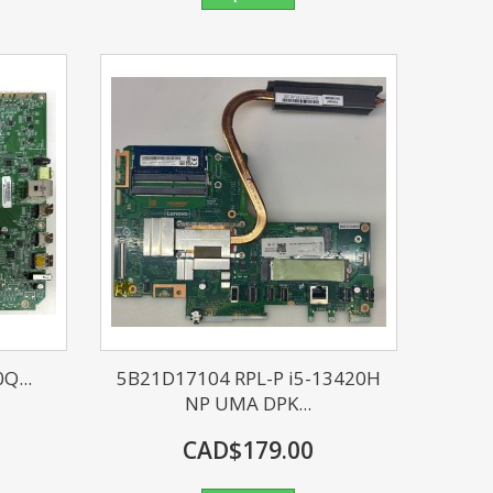
Q...
5B21D17104 RPL-P i5-13420H
NP UMA DPK...
CAD$179.00