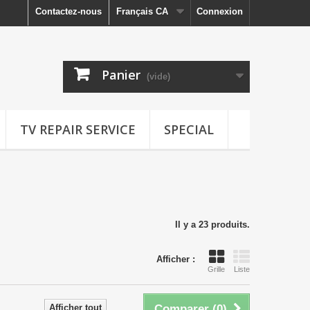
Contactez-nous
Français CA
Connexion
Panier
(vide)
TV REPAIR SERVICE
SPECIAL
Il y a 23 produits.
Afficher :
Grille
Liste
Afficher tout
Comparer (
0
)