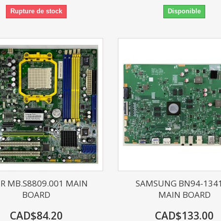
Rupture de stock
Disponible
R MB.S8809.001 MAIN
SAMSUNG BN94-134
BOARD
MAIN BOARD
CAD$84.20
CAD$133.00