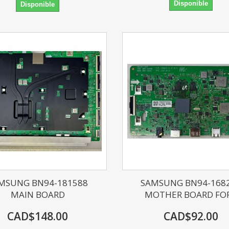
Disponible
Disponible
MSUNG BN94-181588
SAMSUNG BN94-168
MAIN BOARD
MOTHER BOARD FOR.
CAD$148.00
CAD$92.00