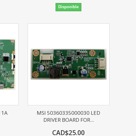
Disponible
11A
MSI 50360335000030 LED
DRIVER BOARD FOR...
CAD$25.00