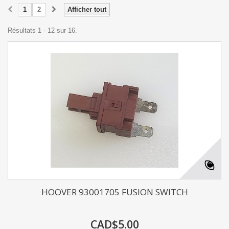
1
2
Afficher tout
Résultats 1 - 12 sur 16.
HOOVER 93001705 FUSION SWITCH
CAD$5.00