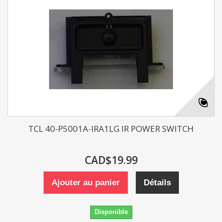
TCL 40-P5001A-IRA1LG IR POWER SWITCH
CAD$19.99
Ajouter au panier
Détails
Disponible