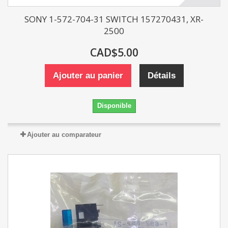
SONY 1-572-704-31 SWITCH 157270431, XR-
2500
CAD$5.00
Ajouter au panier
Détails
Disponible
Ajouter au comparateur