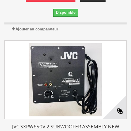
Disponible
Ajouter au comparateur
JVC SXPW650V.2 SUBWOOFER ASSEMBLY NEW