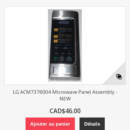
LG ACM7376004 Microwave Panel Assembly -
NEW
CAD$46.00
Ajouter au panier
Détails