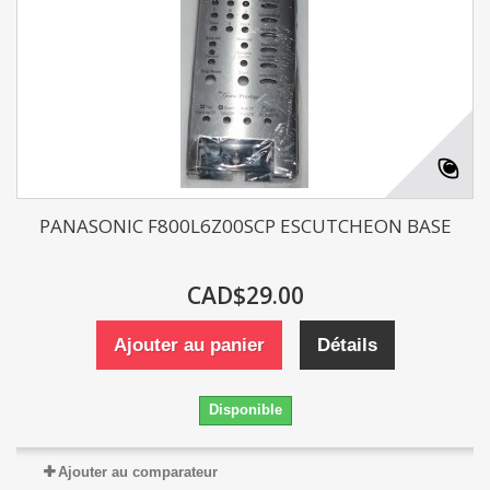
PANASONIC F800L6Z00SCP ESCUTCHEON BASE
CAD$29.00
Ajouter au panier
Détails
Disponible
Ajouter au comparateur