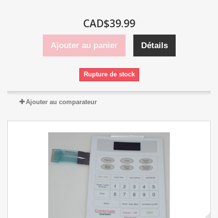
CAD$39.99
Ajouter au panier
Détails
Rupture de stock
Ajouter au comparateur