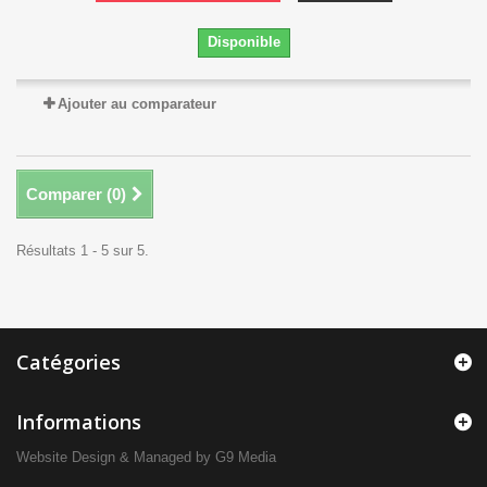
Disponible
Ajouter au comparateur
Comparer (
0
)
Résultats 1 - 5 sur 5.
Catégories
Informations
Website Design
& Managed by
G9 Media