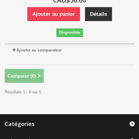
CAD$56.00
Ajouter au panier
Détails
Disponible
Ajouter au comparateur
Comparer (
0
)
Résultats 1 - 6 sur 6.
Catégories