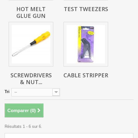
HOT MELT
TEST TWEEZERS
GLUE GUN
SCREWDRIVERS
CABLE STRIPPER
& NUT...
Tri
--
Comparer (
0
)
Résultats 1 - 6 sur 6.