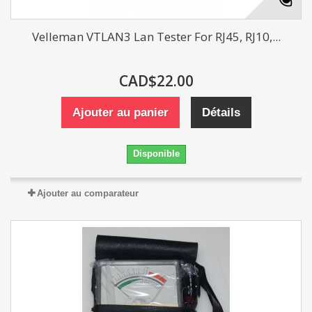
Velleman VTLAN3 Lan Tester For RJ45, RJ10,...
CAD$22.00
Ajouter au panier
Détails
Disponible
Ajouter au comparateur