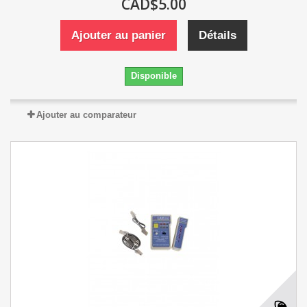
CAD$5.00
Ajouter au panier
Détails
Disponible
Ajouter au comparateur