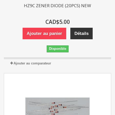
HZ9C ZENER DIODE (20PCS) NEW
CAD$5.00
Ajouter au panier
Détails
Disponible
Ajouter au comparateur