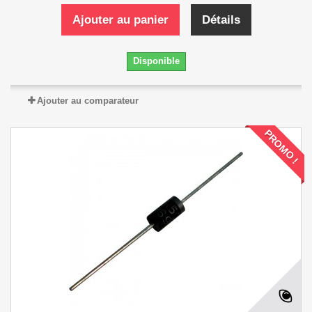
Ajouter au panier
Détails
Disponible
Ajouter au comparateur
PROMO !