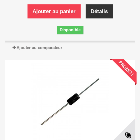
Ajouter au panier
Détails
Disponible
Ajouter au comparateur
PROMO !