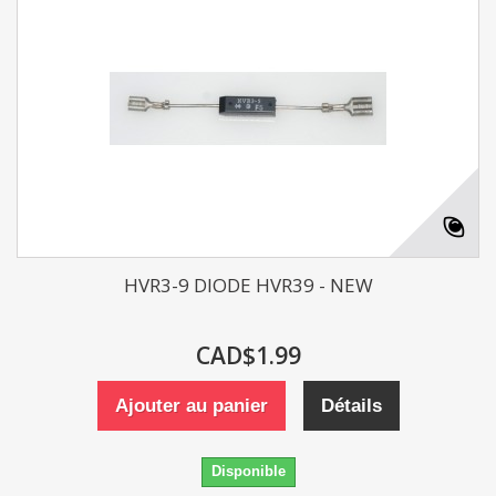
HVR3-9 DIODE HVR39 - NEW
CAD$1.99
Ajouter au panier
Détails
Disponible