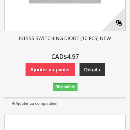
IS1555 SWITCHING DIODE (10 PCS) NEW
CAD$4.97
Ajouter au panier
Détails
Disponible
Ajouter au comparateur