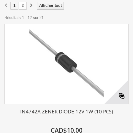
1
2
Afficher tout
Résultats 1 - 12 sur 21.
IN4742A ZENER DIODE 12V 1W (10 PCS)
CAD$10.00