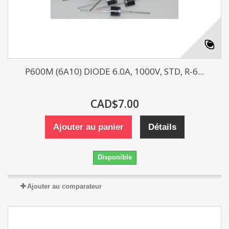
P600M (6A10) DIODE 6.0A, 1000V, STD, R-6...
CAD$7.00
Ajouter au panier
Détails
Disponible
Ajouter au comparateur