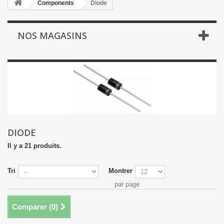
Components
Diode
NOS MAGASINS
DIODE
Il y a 21 produits.
Tri
Montrer
par page
Comparer (
0
)