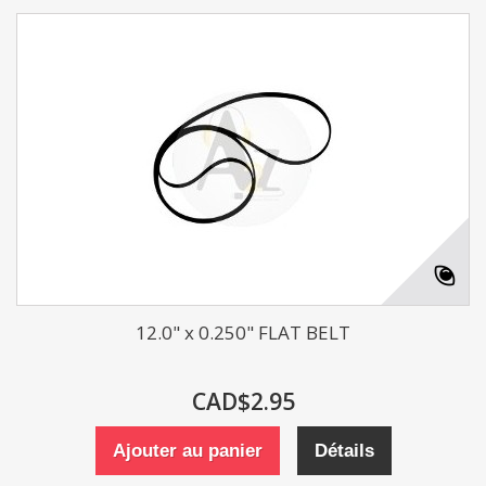
12.0" x 0.250" FLAT BELT
CAD$2.95
Ajouter au panier
Détails