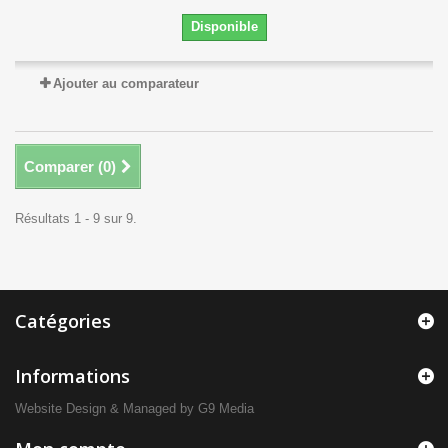
Disponible
Ajouter au comparateur
Comparer (
0
)
Résultats 1 - 9 sur 9.
Catégories
Informations
Website Design
& Managed by
G9 Media