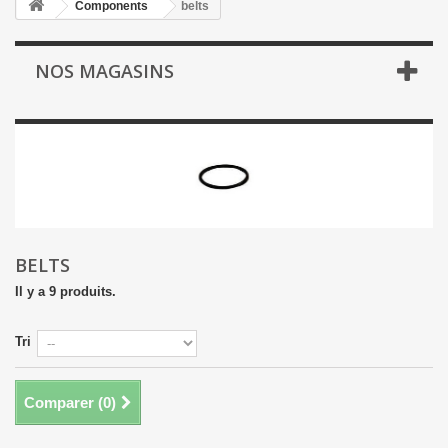
Components
belts
NOS MAGASINS
BELTS
Il y a 9 produits.
Tri
Comparer (
0
)