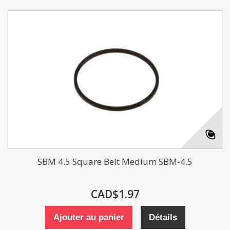
SBM 4.5 Square Belt Medium SBM-4.5
CAD$1.97
Ajouter au panier
Détails