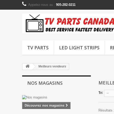
Appelez-nous au :
905-282-0211
TV PARTS
LED LIGHT STRIPS
R
Meilleurs vendeurs
MEILL
NOS MAGASINS
Tri
--
Découvrez nos magasins
Résultats 