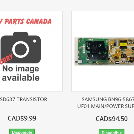
2SD637 TRANSISTOR
SAMSUNG BN96-586
UF01 MAIN/POWER SUPP
CAD$9.99
CAD$94.50
Disponible
Disponible