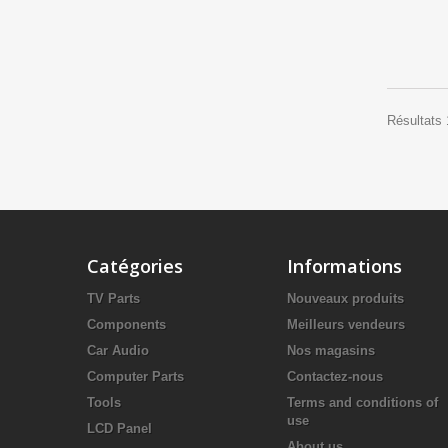
Résultats 
Catégories
Informations
TV Parts
Nouveaux produits
Components
Meilleurs vendeurs
Car Audio
Nos magasins
Computer Parts
Contactez-nous
Tools
Terms and conditions of
use
LCD Panel
About us