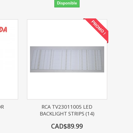
Disponible
PROMO !
OR
RCA TV23011005 LED
BACKLIGHT STRIPS (14)
CAD$89.99