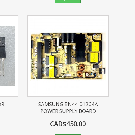
OR
SAMSUNG BN44-01264A
POWER SUPPLY BOARD
CAD$450.00