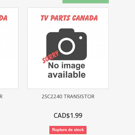
R
2SC2240 TRANSISTOR
CAD$1.99
Rupture de stock