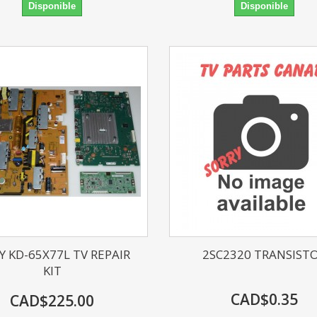
Disponible
Disponible
Y KD-65X77L TV REPAIR
2SC2320 TRANSIST
KIT
CAD$0.35
CAD$225.00