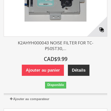
K2AHYH000043 NOISE FILTER FOR TC-
P50ST30,...
CAD$9.99
Ajouter au panier
Détails
Disponible
Ajouter au comparateur