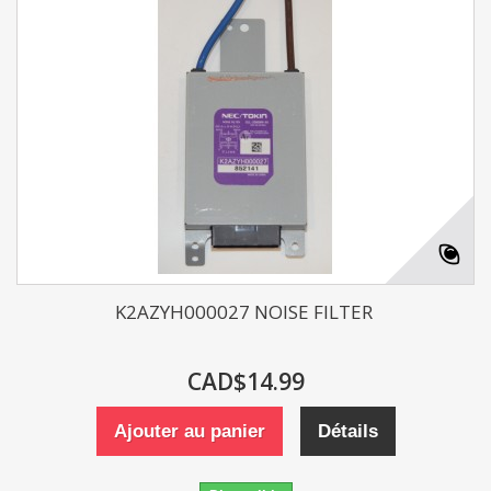
K2AZYH000027 NOISE FILTER
CAD$14.99
Ajouter au panier
Détails