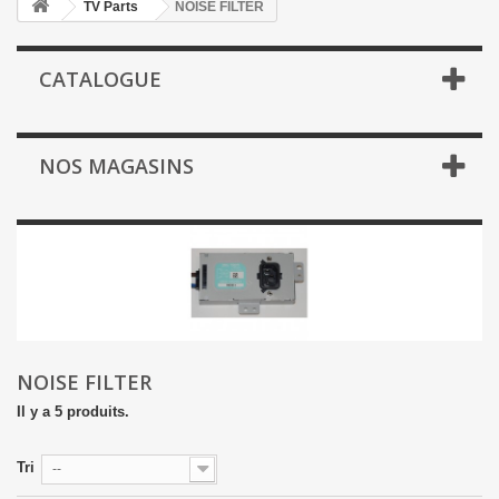
TV Parts
NOISE FILTER
CATALOGUE
NOS MAGASINS
NOISE FILTER
Il y a 5 produits.
Tri
--