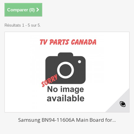
Comparer (
0
)
Résultats 1 - 5 sur 5.
Samsung BN94-11606A Main Board for...